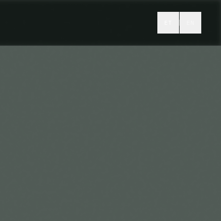
ET
EN