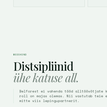
MEESKOND
Distsipliinid
ühe katuse all.
Belforest ei vahenda tööd alltöövõtjate 
roll on majas olemas. Nii vastutab teie 
mitte viis lepingupartnerit.