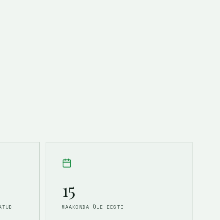
15
ATUD
MAAKONDA ÜLE EESTI